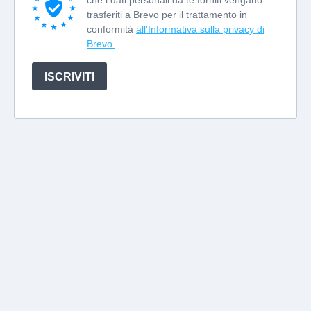
che i dati personali da te forniti vengano
trasferiti a Brevo per il trattamento in
conformità
all'Informativa sulla privacy di
Brevo.
ISCRIVITI