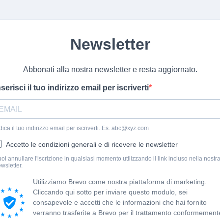
Newsletter
Abbonati alla nostra newsletter e resta aggiornato.
nserisci il tuo indirizzo email per iscriverti
dica il tuo indirizzo email per iscriverti. Es.
abc@xyz.com
Accetto le condizioni generali e di ricevere le newsletter
oi annullare l'iscrizione in qualsiasi momento utilizzando il link incluso nella nostr
wsletter.
Utilizziamo Brevo come nostra piattaforma di marketing.
Cliccando qui sotto per inviare questo modulo, sei
consapevole e accetti che le informazioni che hai fornito
verranno trasferite a Brevo per il trattamento conformement